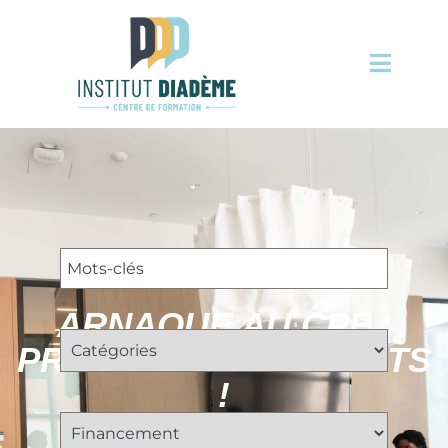
ARNAQUE AU CPF :
PROTÉGEZ VOS DROITS
!