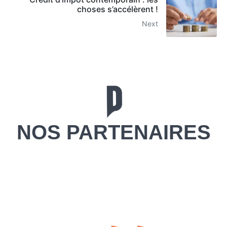
choses s’accélèrent !
Next
NOS PARTENAIRES