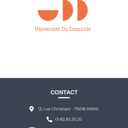
CONTACT
13, rue Christiani - 75018 PARIS
01.82.83.35.20