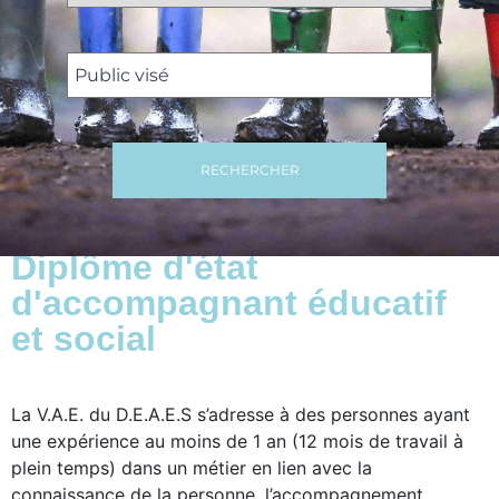
RECHERCHER
Diplôme d'état
d'accompagnant éducatif
et social
La V.A.E. du D.E.A.E.S s’adresse à des personnes ayant
une expérience au moins de 1 an (12 mois de travail à
plein temps) dans un métier en lien avec la
connaissance de la personne, l’accompagnement