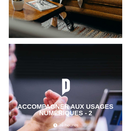
ACCOMPAGNER AUX USAGES
NUMÉRIQUES - 2
14 heures