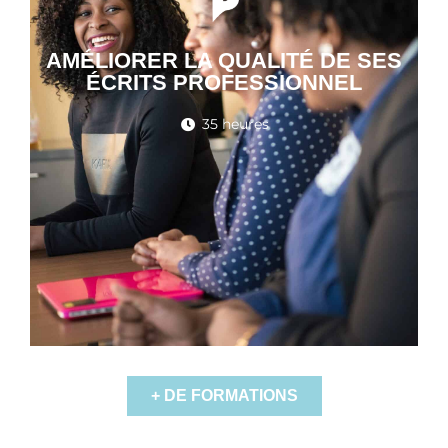
AMÉLIORER LA QUALITÉ DE SES
ÉCRITS PROFESSIONNEL
35 heures
+ DE FORMATIONS