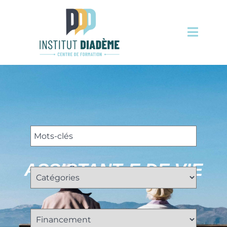
ASSISTANT·E DE VIE