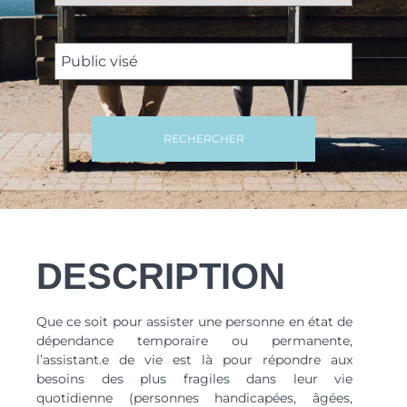
RECHERCHER
DESCRIPTION
Que ce soit pour assister une personne en état de
dépendance temporaire ou permanente,
l’assistant.e de vie est là pour répondre aux
besoins des plus fragiles dans leur vie
quotidienne (personnes handicapées, âgées,