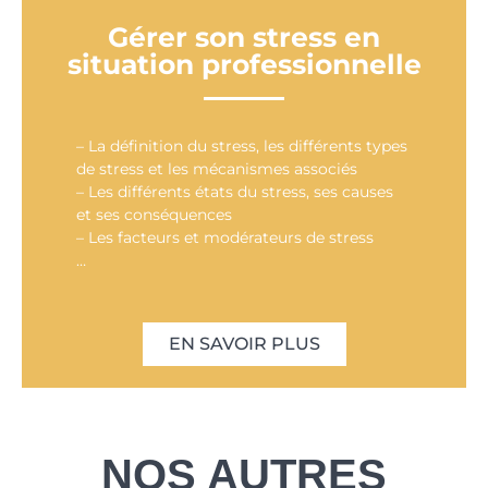
Gérer son stress en
situation professionnelle
– La définition du stress, les différents types
de stress et les mécanismes associés
– Les différents états du stress, ses causes
et ses conséquences
– Les facteurs et modérateurs de stress
…
EN SAVOIR PLUS
NOS AUTRES