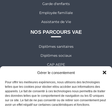
Garde d'enfants
Employée familiale
Assistante de Vie
NOS PARCOURS VAE
Diplômes sanitaires
Diplômes sociaux
CAP AEPE
Gérer le consentement
NOS ÉDITIONS
Pour offrir les meilleures expériences, nous utilisons des technologies
telles que les cookies pour stocker et/ou accéder aux informations des
Comprendre pour réussir
appareils. Le fait de consentir à ces technologies nous permettra de traiter
des données telles que le comportement de navigation ou les ID uniques
Collection le Monde des Apprentis Sages
sur ce site. Le fait de ne pas consentir ou de retirer son consentement peut
avoir un effet négatif sur certaines caractéristiques et fonctions.
L'INSTITUT DIADÈME