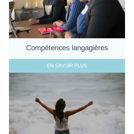
Compétences langagières
EN SAVOIR PLUS