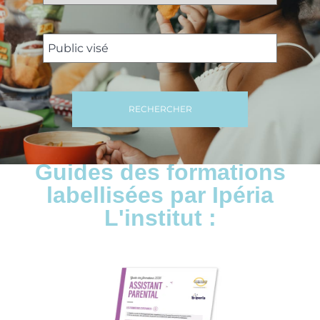
RECHERCHER
Guides des formations
labellisées par Ipéria
L'institut :