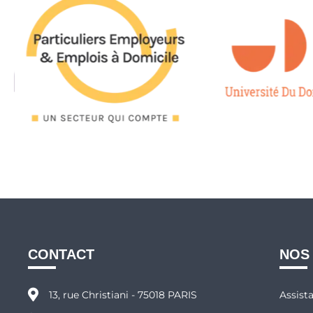
CONTACT
NOS
13, rue Christiani - 75018 PARIS
Assist