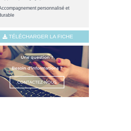
Accompagnement personnalisé et
durable
TÉLÉCHARGER LA FICHE
Une question ?
Besoin d’informations ?
CONTACTEZ-NOUS