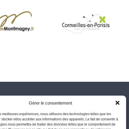
Gérer le consentement
S ÉDITIONS
L'INSTITUT DIADÈME
les meilleures expériences, nous utilisons des technologies telles que les
 stocker et/ou accéder aux informations des appareils. Le fait de consentir à
rendre pour réussir
Qui sommes-nous
gies nous permettra de traiter des données telles que le comportement de