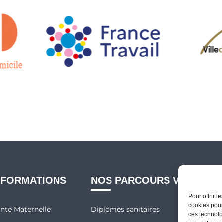
 FORMATIONS
NOS PARCOURS VAE
NO
Pour offrir 
cookies pour
ante Maternelle
Diplômes sanitaires
Comp
ces technolo