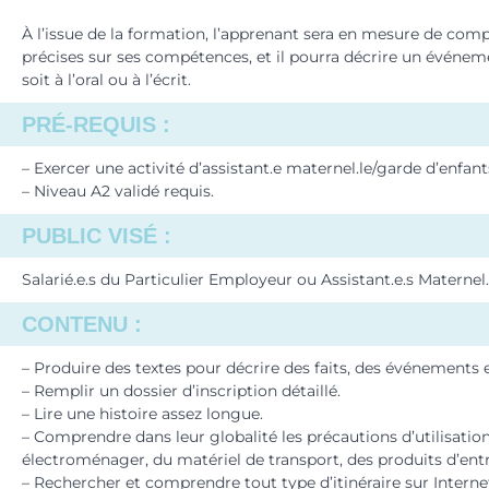
À l’issue de la formation, l’apprenant sera en mesure de com
précises sur ses compétences, et il pourra décrire un événe
soit à l’oral ou à l’écrit.
PRÉ-REQUIS :
– Exercer une activité d’assistant.e maternel.le/garde d’enfan
– Niveau A2 validé requis.
PUBLIC VISÉ :
Salarié.e.s du Particulier Employeur ou Assistant.e.s Maternel.
CONTENU :
– Produire des textes pour décrire des faits, des événements
– Remplir un dossier d’inscription détaillé.
– Lire une histoire assez longue.
– Comprendre dans leur globalité les précautions d’utilisation
électroménager, du matériel de transport, des produits d’entr
– Rechercher et comprendre tout type d’itinéraire sur Interne