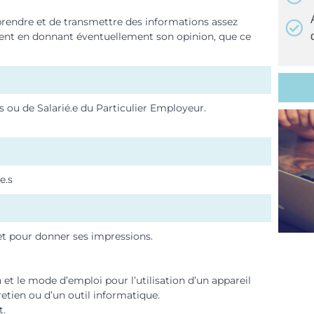
prendre et de transmettre des informations assez
ment en donnant éventuellement son opinion, que ce
ts ou de Salarié.e du Particulier Employeur.
e.s
 et pour donner ses impressions.
 et le mode d’emploi pour l’utilisation d’un appareil
etien ou d’un outil informatique.
t.