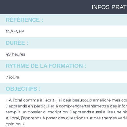
INFOS PRA
RÉFÉRENCE :
MIAFCFP
DURÉE :
49 heures
RYTHME DE LA FORMATION :
7 jours
OBJECTIFS :
« À l’oral comme à l’écrit, j’ai déjà beaucoup amélioré mes c
J’apprends en particulier à comprendre/transmettre des inform
remplir un dossier d’inscription. J’apprends aussi à lire une h
À l’oral, j’apprends à poser des questions sur des thèmes var
opinion. »