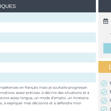
TIQUES
ompétences en français mais je souhaite progresser.
ations assez précises, à décrire des situations et à
istoire assez longue, un mode d’emploi, un itinéraire.
iés, à expliquer mes décisions et à défendre mon