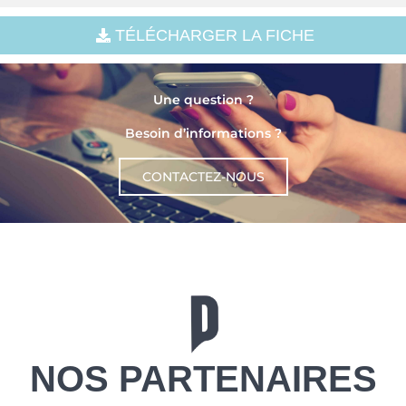
TÉLÉCHARGER LA FICHE
Une question ?
Besoin d’informations ?
CONTACTEZ-NOUS
NOS PARTENAIRES