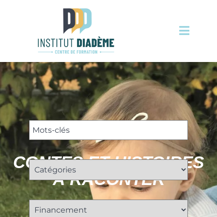
CONTES ET HISTOIRES
À RACONTER