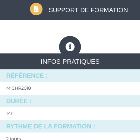
SUPPORT DE FORMATION
INFOS PRATIQUES
RÉFÉRENCE :
MICHR2018
DURÉE :
14h
RYTHME DE LA FORMATION :
2 jours