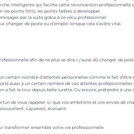
he intelligente qui facilite cette reconversion professionnelle c
er les points forts, les points faibles à développer.
envisager par la suite grâce à ce vécu professionnel.
ur changer de poste ou d’emploi lorsque cela s’avère vital.
ofessionnelle afin de ne plus se dire « j’aurai dû changer de poste
un certain nombre d’attentes personnelles comme le fait d’être 
épond aussi à un certain nombre de vos attentes professionnelle
on a fait le tour depuis belle lurette. Ou encore, prétendre à une
portun de vous rappeler ici que vos ambitions et vos envies de c
renouvellent, s’ajustent, évoluent.
our transformer ensemble votre vie professionnelle.