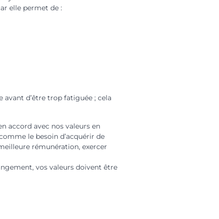
ar elle permet de :
 avant d’être trop fatiguée ; cela
en accord avec nos valeurs en
s comme le besoin d’acquérir de
 meilleure rémunération, exercer
hangement, vos valeurs doivent être