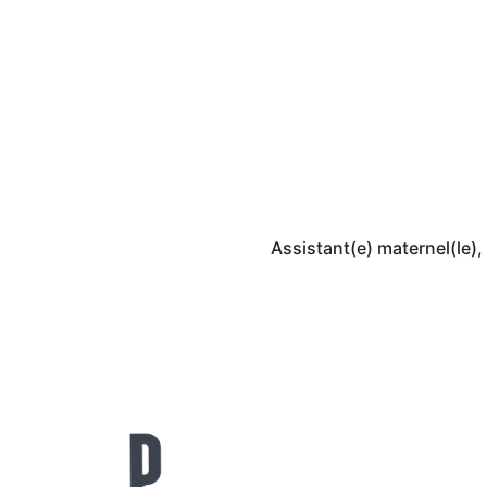
Assistant(e) maternel(le),