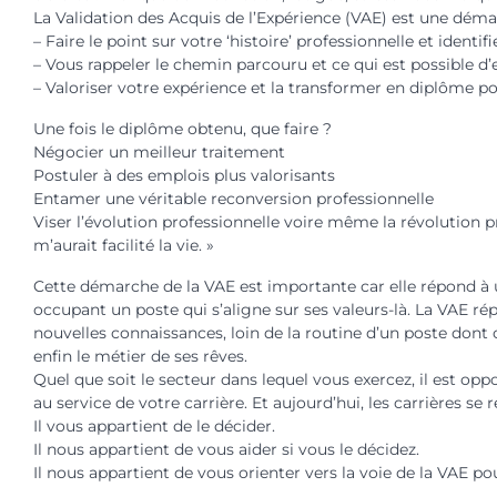
La Validation des Acquis de l’Expérience (VAE) est une démarc
– Faire le point sur votre ‘histoire’ professionnelle et identifi
– Vous rappeler le chemin parcouru et ce qui est possible d’
– Valoriser votre expérience et la transformer en diplôme po
Une fois le diplôme obtenu, que faire ?
Négocier un meilleur traitement
Postuler à des emplois plus valorisants
Entamer une véritable reconversion professionnelle
Viser l’évolution professionnelle voire même la révolution pr
m’aurait facilité la vie. »
Cette démarche de la VAE est importante car elle répond à 
occupant un poste qui s’aligne sur ses valeurs-là. La VAE r
nouvelles connaissances, loin de la routine d’un poste dont 
enfin le métier de ses rêves.
Quel que soit le secteur dans lequel vous exercez, il est op
au service de votre carrière. Et aujourd’hui, les carrières se 
Il vous appartient de le décider.
Il nous appartient de vous aider si vous le décidez.
Il nous appartient de vous orienter vers la voie de la VAE p