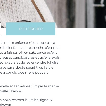
RECHERCHER
 la petite enfance n’échappe pas à
arde d’enfants en recherche d’emploi
 a fait savoir en substance qu’elle
breuses candidatures et qu’elle avait
ecruteurs et de les entendre lui dire
orps sans doute serait trop faible
le a conclu que si elle pouvait
nnelle et l’améliorer. Et par la même
uvelle chance.
nous restons là. Et les signaux
ployeur.