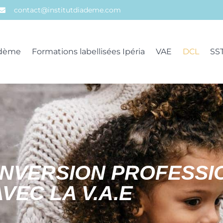
contact@institutdiademe.com
iadème
Formations labellisées Ipéria
VAE
DCL
SS
ONVERSION PROFESSI
AVEC LA V.A.E