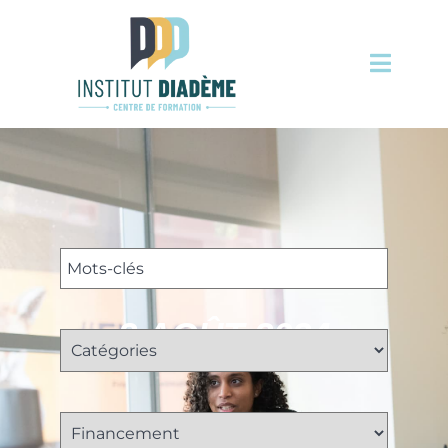
3 AOÛT 2024